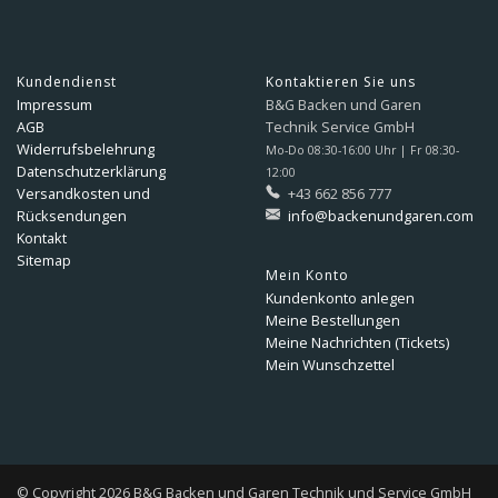
Kundendienst
Kontaktieren Sie uns
Impressum
B&G Backen und Garen
AGB
Technik Service GmbH
Widerrufsbelehrung
Mo-Do 08:30-16:00 Uhr | Fr 08:30-
Datenschutzerklärung
12:00
Versandkosten und
+43 662 856 777
Rücksendungen
info@backenundgaren.com
Kontakt
Sitemap
Mein Konto
Kundenkonto anlegen
Meine Bestellungen
Meine Nachrichten (Tickets)
Mein Wunschzettel
© Copyright 2026 B&G Backen und Garen Technik und Service GmbH