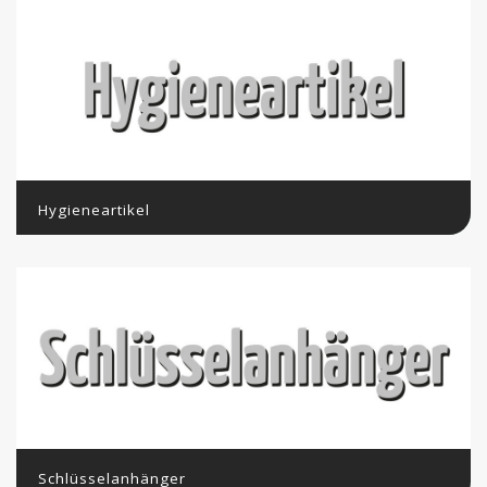
Hygieneartikel
Schlüsselanhänger