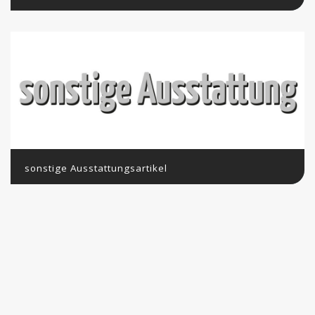
sonstige Ausstattungsartikel