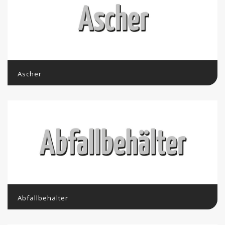
Ascher
Abfallbehälter