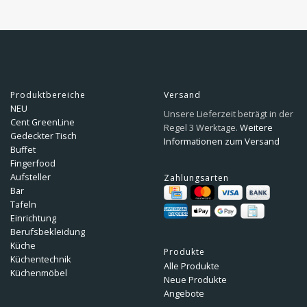
Produktbereiche
Versand
NEU
Unsere Lieferzeit beträgt in der
Cent GreenLine
Regel 3 Werktage.
Weitere
Gedeckter Tisch
Informationen zum Versand
Buffet
Fingerfood
Aufsteller
Zahlungsarten
Bar
Tafeln
Einrichtung
Berufsbekleidung
Küche
Produkte
Küchentechnik
Alle Produkte
Küchenmöbel
Neue Produkte
Angebote