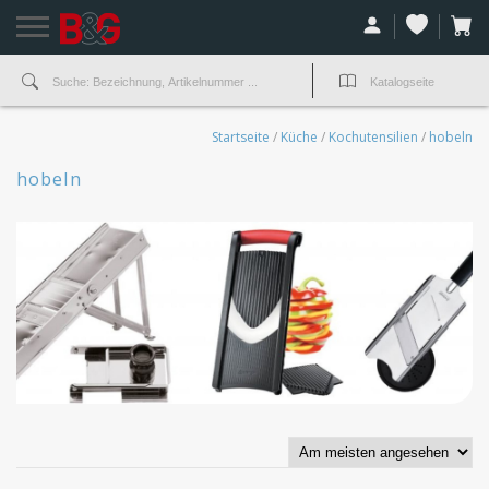
Startseite
/
Küche
/
Kochutensilien
/
hobeln
hobeln