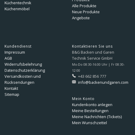
Küchentechnik
Alle Produkte
Küchenmöbel
Neue Produkte
Angebote
Kundendienst
Kontaktieren Sie uns
Impressum
B&G Backen und Garen
AGB
Technik Service GmbH
Widerrufsbelehrung
Mo-Do 08:30-16:00 Uhr | Fr 08:30-
Datenschutzerklärung
12:00
Versandkosten und
+43 662 856 777
Rücksendungen
info@backenundgaren.com
Kontakt
Sitemap
Mein Konto
Kundenkonto anlegen
Meine Bestellungen
Meine Nachrichten (Tickets)
Mein Wunschzettel