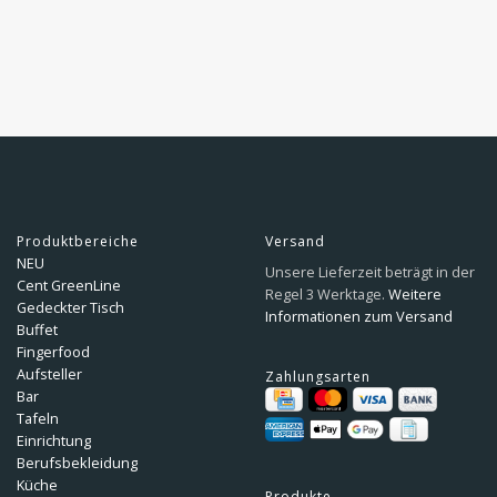
Produktbereiche
Versand
NEU
Unsere Lieferzeit beträgt in der
Cent GreenLine
Regel 3 Werktage.
Weitere
Gedeckter Tisch
Informationen zum Versand
Buffet
Fingerfood
Aufsteller
Zahlungsarten
Bar
Tafeln
Einrichtung
Berufsbekleidung
Küche
Produkte