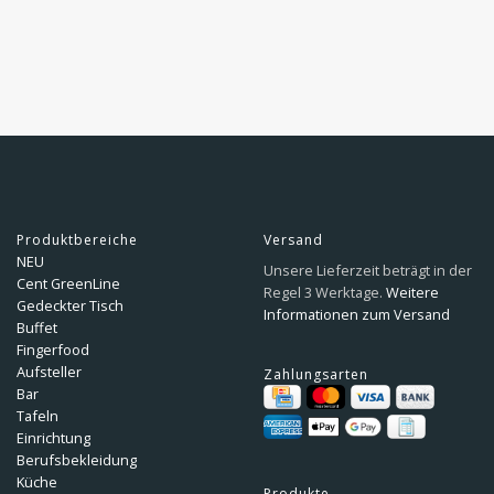
Produktbereiche
Versand
NEU
Unsere Lieferzeit beträgt in der
Cent GreenLine
Regel 3 Werktage.
Weitere
Gedeckter Tisch
Informationen zum Versand
Buffet
Fingerfood
Aufsteller
Zahlungsarten
Bar
Tafeln
Einrichtung
Berufsbekleidung
Küche
Produkte