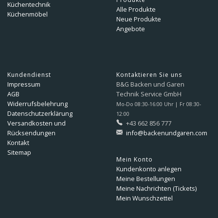
Küchentechnik
Alle Produkte
Küchenmöbel
Neue Produkte
Angebote
Kundendienst
Kontaktieren Sie uns
Impressum
B&G Backen und Garen
AGB
Technik Service GmbH
Widerrufsbelehrung
Mo-Do 08:30-16:00 Uhr | Fr 08:30-
Datenschutzerklärung
12:00
Versandkosten und
+43 662 856 777
Rücksendungen
info@backenundgaren.com
Kontakt
Sitemap
Mein Konto
Kundenkonto anlegen
Meine Bestellungen
Meine Nachrichten (Tickets)
Mein Wunschzettel