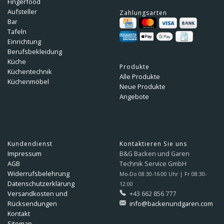
Fingerfood
Aufsteller
Zahlungsarten
Bar
Tafeln
Einrichtung
Berufsbekleidung
Küche
Produkte
Küchentechnik
Alle Produkte
Küchenmöbel
Neue Produkte
Angebote
Kundendienst
Kontaktieren Sie uns
Impressum
B&G Backen und Garen
AGB
Technik Service GmbH
Widerrufsbelehrung
Mo-Do 08:30-16:00 Uhr | Fr 08:30-
Datenschutzerklärung
12:00
Versandkosten und
+43 662 856 777
Rücksendungen
info@backenundgaren.com
Kontakt
Sitemap