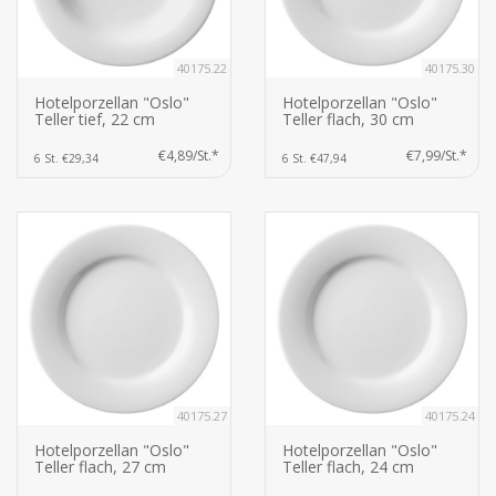
40175.22
40175.30
Hotelporzellan "Oslo"
Hotelporzellan "Oslo"
Teller tief, 22 cm
Teller flach, 30 cm
€4,89/St.*
€7,99/St.*
6 St. €29,34
6 St. €47,94
40175.27
40175.24
Hotelporzellan "Oslo"
Hotelporzellan "Oslo"
Teller flach, 27 cm
Teller flach, 24 cm