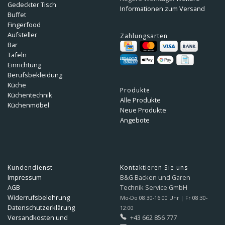
Gedeckter Tisch
Informationen zum Versand
Buffet
Fingerfood
Aufsteller
Zahlungsarten
Bar
Tafeln
Einrichtung
Berufsbekleidung
Küche
Produkte
Küchentechnik
Alle Produkte
Küchenmöbel
Neue Produkte
Angebote
Kundendienst
Kontaktieren Sie uns
Impressum
B&G Backen und Garen
AGB
Technik Service GmbH
Widerrufsbelehrung
Mo-Do 08:30-16:00 Uhr | Fr 08:30-
Datenschutzerklärung
12:00
Versandkosten und
+43 662 856 777