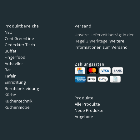
Produktbereiche
Versand
NEU
Unsere Lieferzeit beträgt in der
Cent GreenLine
Regel 3 Werktage.
Weitere
Gedeckter Tisch
Informationen zum Versand
Buffet
Fingerfood
Aufsteller
Zahlungsarten
Bar
Tafeln
Einrichtung
Berufsbekleidung
Küche
Produkte
Küchentechnik
Alle Produkte
Küchenmöbel
Neue Produkte
Angebote