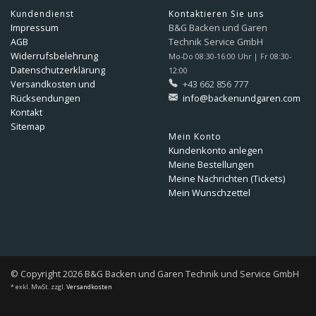
Kundendienst
Kontaktieren Sie uns
Impressum
B&G Backen und Garen
AGB
Technik Service GmbH
Widerrufsbelehrung
Mo-Do 08:30-16:00 Uhr | Fr 08:30-
Datenschutzerklärung
12:00
Versandkosten und
+43 662 856 777
Rücksendungen
info@backenundgaren.com
Kontakt
Sitemap
Mein Konto
Kundenkonto anlegen
Meine Bestellungen
Meine Nachrichten (Tickets)
Mein Wunschzettel
© Copyright 2026 B&G Backen und Garen Technik und Service GmbH
* exkl. MwSt. zzgl.
Versandkosten