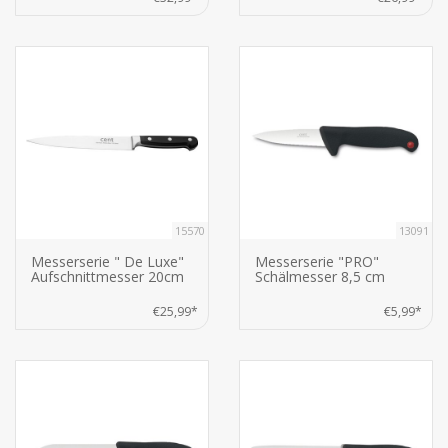
15570
13091
Messerserie " De Luxe"
Messerserie "PRO"
Aufschnittmesser 20cm
Schälmesser 8,5 cm
€25,99*
€5,99*