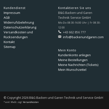
Kundendienst
Kontaktieren Sie uns
Impressum
B&G Backen und Garen
AGB
Technik Service GmbH
Widerrufsbelehrung
Mo-Do 08:30-16:00 Uhr | Fr 08:30-
Datenschutzerklärung
12:00
Versandkosten und
+43 662 856 777
Rücksendungen
info@backenundgaren.com
Kontakt
Sitemap
Mein Konto
Kundenkonto anlegen
Meine Bestellungen
Meine Nachrichten (Tickets)
Mein Wunschzettel
© Copyright 2026 B&G Backen und Garen Technik und Service GmbH
* exkl. MwSt. zzgl.
Versandkosten