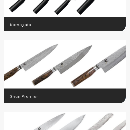
Kamagata
Shun Premier