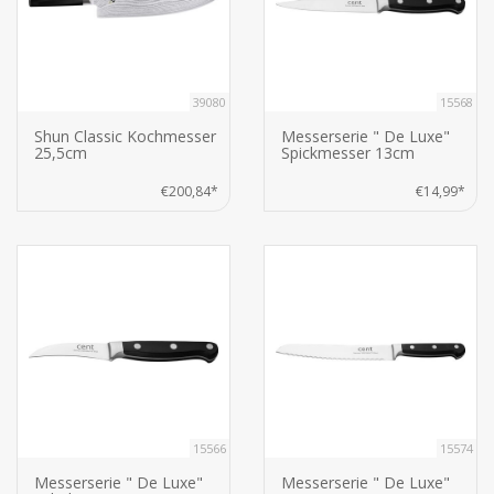
39080
15568
Shun Classic Kochmesser
Messerserie " De Luxe"
25,5cm
Spickmesser 13cm
€200,84*
€14,99*
15566
15574
Messerserie " De Luxe"
Messerserie " De Luxe"