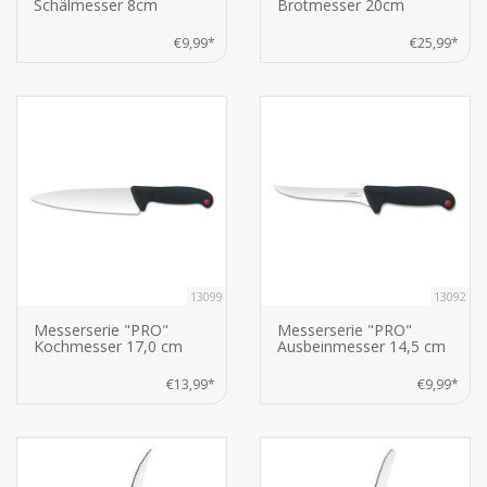
Schälmesser 8cm
Brotmesser 20cm
€9,99*
€25,99*
13099
13092
Messerserie "PRO"
Messerserie "PRO"
Kochmesser 17,0 cm
Ausbeinmesser 14,5 cm
€13,99*
€9,99*