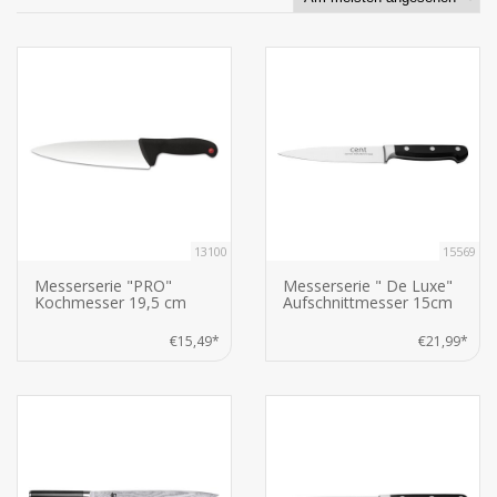
13100
15569
Messerserie "PRO"
Messerserie " De Luxe"
Kochmesser 19,5 cm
Aufschnittmesser 15cm
€15,49*
€21,99*