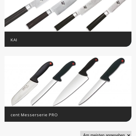
KAI
cent Messerserie PRO