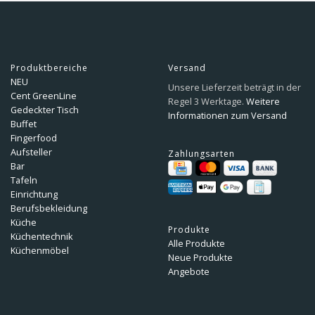
Produktbereiche
Versand
NEU
Unsere Lieferzeit beträgt in der
Cent GreenLine
Regel 3 Werktage.
Weitere
Gedeckter Tisch
Informationen zum Versand
Buffet
Fingerfood
Aufsteller
Zahlungsarten
Bar
Tafeln
Einrichtung
Berufsbekleidung
Küche
Produkte
Küchentechnik
Alle Produkte
Küchenmöbel
Neue Produkte
Angebote