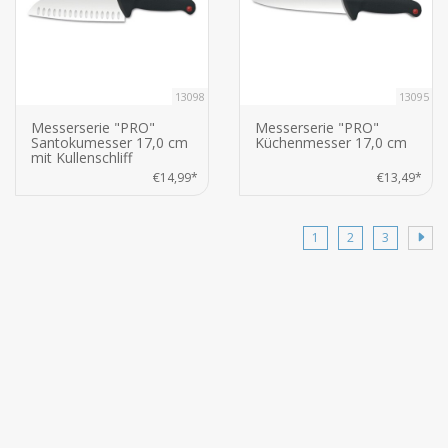
13098
13095
Messerserie "PRO"
Messerserie "PRO"
Santokumesser 17,0 cm
Küchenmesser 17,0 cm
mit Kullenschliff
€14,99*
€13,49*
1
2
3