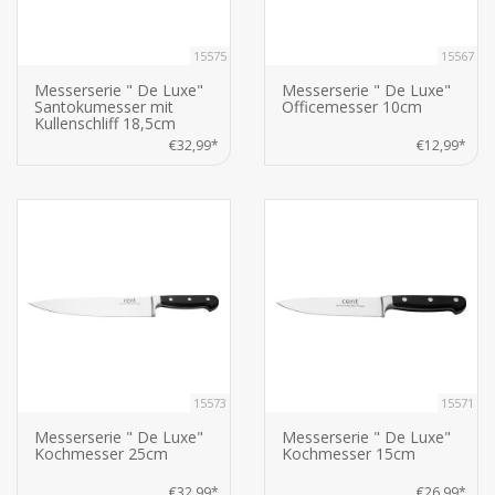
15575
15567
Messerserie " De Luxe"
Messerserie " De Luxe"
Santokumesser mit
Officemesser 10cm
Kullenschliff 18,5cm
€32,99*
€12,99*
15573
15571
Messerserie " De Luxe"
Messerserie " De Luxe"
Kochmesser 25cm
Kochmesser 15cm
€32,99*
€26,99*