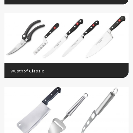
Wüsthof Classic