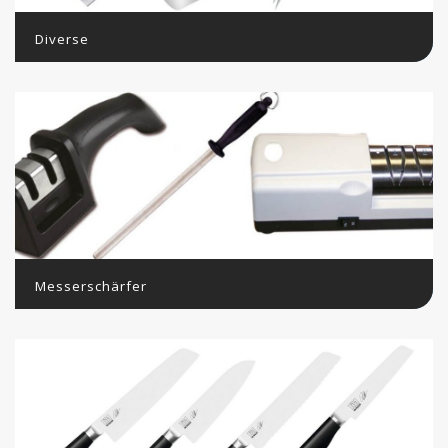
Diverse
Messerschärfer