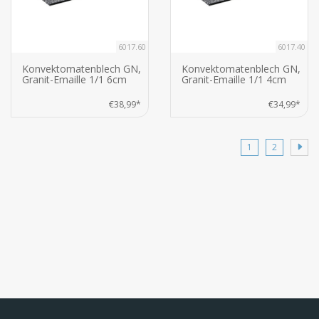
6017.60
6017.40
Konvektomatenblech GN,
Konvektomatenblech GN,
Granit-Emaille 1/1 6cm
Granit-Emaille 1/1 4cm
€38,99*
€34,99*
1
2