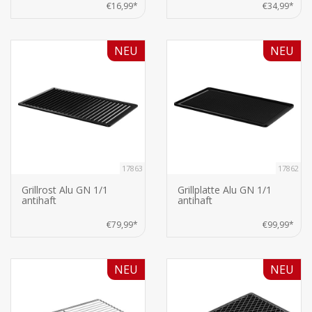
€16,99*
€34,99*
NEU
NEU
17863
17862
Grillrost Alu GN 1/1
Grillplatte Alu GN 1/1
antihaft
antihaft
€79,99*
€99,99*
NEU
NEU