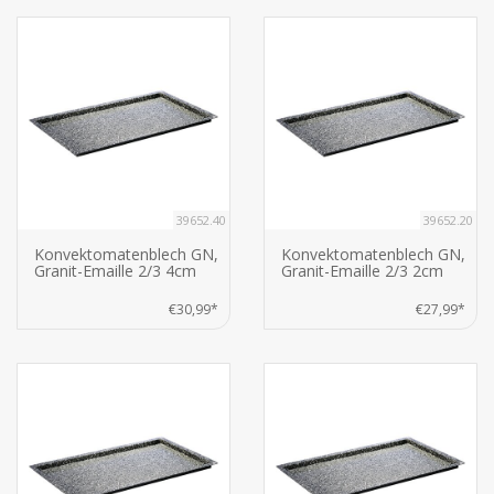
39652.40
39652.20
Konvektomatenblech GN,
Konvektomatenblech GN,
Granit-Emaille 2/3 4cm
Granit-Emaille 2/3 2cm
€30,99*
€27,99*