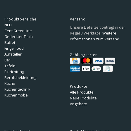
Produktbereiche
Versand
NEU
Unsere Lieferzeit beträgt in der
Cent GreenLine
Regel 3 Werktage.
Weitere
Gedeckter Tisch
Informationen zum Versand
Buffet
Fingerfood
Aufsteller
Zahlungsarten
Bar
Tafeln
Einrichtung
Berufsbekleidung
Küche
Produkte
Küchentechnik
Alle Produkte
Küchenmöbel
Neue Produkte
Angebote