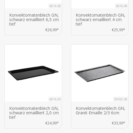
6016.60
6016.40
Konvektomatenblech GN,
Konvektomatenblech GN,
schwarz emaillliert 6,5 cm
schwarz emaillliert 4 cm
tief
tief
€26,99*
€25,99*
6016.20
39652.60
Konvektomatenblech GN,
Konvektomatenblech GN,
schwarz emaillliert 2,0 cm
Granit-Emaille 2/3 6cm
tief
€24,99*
€33,99*