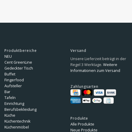
Produktbereiche
Versand
NEU
Unsere Lieferzeit beträgt in der
Cent GreenLine
Regel 3 Werktage.
Weitere
Gedeckter Tisch
Informationen zum Versand
Buffet
Fingerfood
Aufsteller
Zahlungsarten
Bar
Tafeln
Einrichtung
Berufsbekleidung
Küche
Produkte
Küchentechnik
Alle Produkte
Küchenmöbel
Neue Produkte