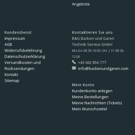
Angebote
Kundendienst
Kontaktieren Sie uns
Impressum
B&G Backen und Garen
AGB
Technik Service GmbH
Widerrufsbelehrung
Mo-Do 08:30-16:00 Uhr | Fr 08:30-
Datenschutzerklärung
12:00
Versandkosten und
+43 662 856 777
Rücksendungen
info@backenundgaren.com
Kontakt
Sitemap
Mein Konto
Kundenkonto anlegen
Meine Bestellungen
Meine Nachrichten (Tickets)
Mein Wunschzettel