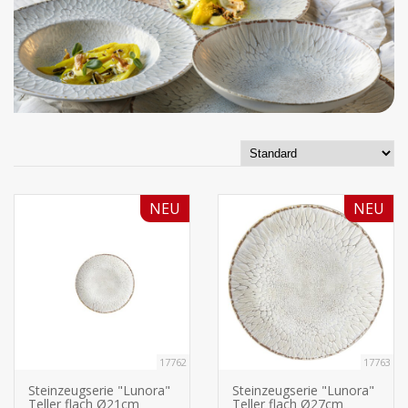
NEU
NEU
17762
17763
Steinzeugserie "Lunora"
Steinzeugserie "Lunora"
Teller flach Ø21cm
Teller flach Ø27cm