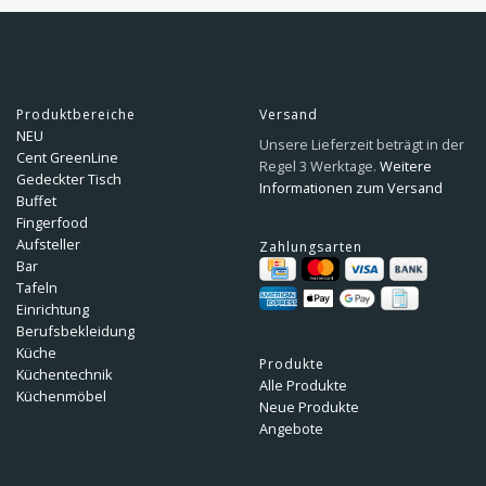
Produktbereiche
Versand
NEU
Unsere Lieferzeit beträgt in der
Cent GreenLine
Regel 3 Werktage.
Weitere
Gedeckter Tisch
Informationen zum Versand
Buffet
Fingerfood
Aufsteller
Zahlungsarten
Bar
Tafeln
Einrichtung
Berufsbekleidung
Küche
Produkte
Küchentechnik
Alle Produkte
Küchenmöbel
Neue Produkte
Angebote