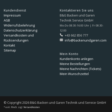
Kundendienst
Kontaktieren Sie uns
Impressum
B&G Backen und Garen
AGB
Technik Service GmbH
Widerrufsbelehrung
Mo-Do 08:30-16:00 Uhr | Fr 08:30-
Datenschutzerklärung
12:00
Versandkosten und
+43 662 856 777
Rücksendungen
info@backenundgaren.com
Kontakt
Sitemap
Mein Konto
Kundenkonto anlegen
Meine Bestellungen
Meine Nachrichten (Tickets)
Mein Wunschzettel
© Copyright 2026 B&G Backen und Garen Technik und Service GmbH
* exkl. MwSt. zzgl.
Versandkosten