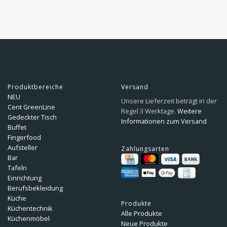
Produktbereiche
Versand
NEU
Unsere Lieferzeit beträgt in der
Cent GreenLine
Regel 3 Werktage.
Weitere
Gedeckter Tisch
Informationen zum Versand
Buffet
Fingerfood
Aufsteller
Zahlungsarten
Bar
Tafeln
Einrichtung
Berufsbekleidung
Küche
Produkte
Küchentechnik
Alle Produkte
Küchenmöbel
Neue Produkte