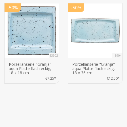
-50%
-50%
13902
13904
Porzellanserie "Granja"
Porzellanserie "Granja"
aqua Platte flach eckig,
aqua Platte flach eckig,
18 x 18 cm
18 x 36 cm
€7,25*
€12,50*