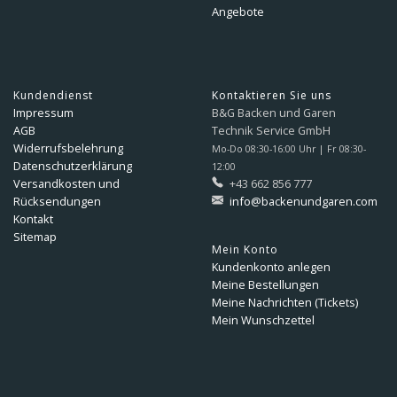
Angebote
Kundendienst
Kontaktieren Sie uns
Impressum
B&G Backen und Garen
AGB
Technik Service GmbH
Widerrufsbelehrung
Mo-Do 08:30-16:00 Uhr | Fr 08:30-
Datenschutzerklärung
12:00
Versandkosten und
+43 662 856 777
Rücksendungen
info@backenundgaren.com
Kontakt
Sitemap
Mein Konto
Kundenkonto anlegen
Meine Bestellungen
Meine Nachrichten (Tickets)
Mein Wunschzettel