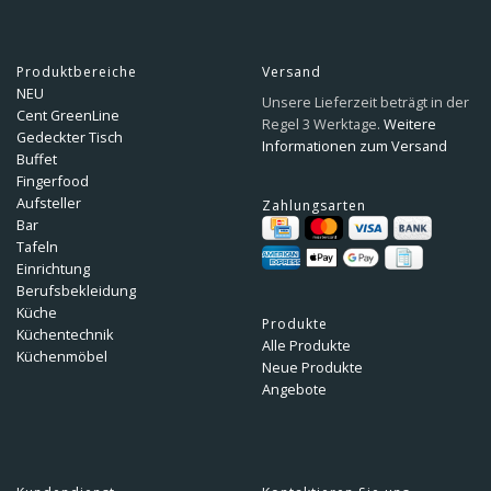
Produktbereiche
Versand
NEU
Unsere Lieferzeit beträgt in der
Cent GreenLine
Regel 3 Werktage.
Weitere
Gedeckter Tisch
Informationen zum Versand
Buffet
Fingerfood
Aufsteller
Zahlungsarten
Bar
Tafeln
Einrichtung
Berufsbekleidung
Küche
Produkte
Küchentechnik
Alle Produkte
Küchenmöbel
Neue Produkte
Angebote