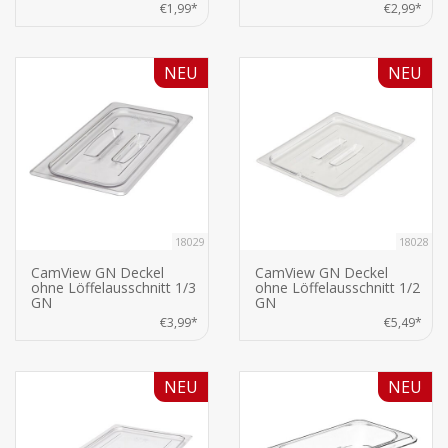
€1,99*
€2,99*
NEU
NEU
18029
18028
CamView GN Deckel
CamView GN Deckel
ohne Löffelausschnitt 1/3
ohne Löffelausschnitt 1/2
GN
GN
€3,99*
€5,49*
NEU
NEU