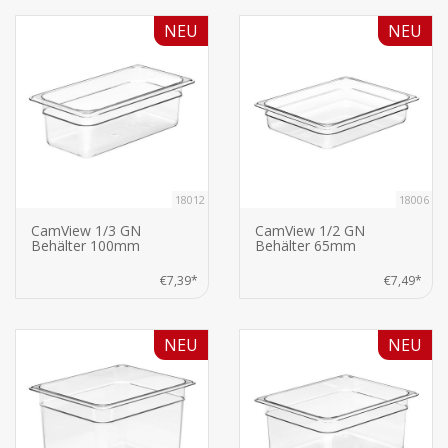
NEU
NEU
18012
18006
CamView 1/3 GN
CamView 1/2 GN
Behälter 100mm
Behälter 65mm
€7,39*
€7,49*
NEU
NEU