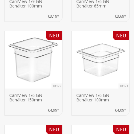
CamView 1/9 GN
CamView 1/6 GN
Behälter 100mm
Behälter 65mm
€3,19*
€3,69*
NEU
NEU
18022
18021
CamView 1/6 GN
CamView 1/6 GN
Behälter 150mm
Behälter 100mm
€4,99*
€4,09*
NEU
NEU