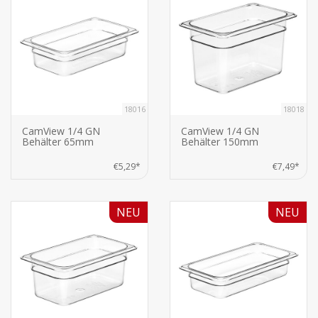
18016
18018
CamView 1/4 GN
CamView 1/4 GN
Behälter 65mm
Behälter 150mm
€5,29*
€7,49*
NEU
NEU