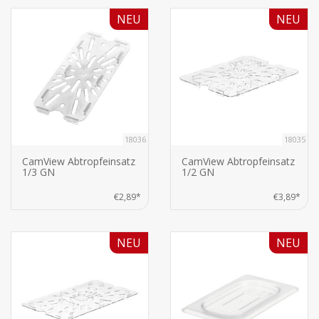
NEU
NEU
18036
18035
CamView Abtropfeinsatz
CamView Abtropfeinsatz
1/3 GN
1/2 GN
€2,89*
€3,89*
NEU
NEU