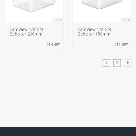
18009
18008
CamView 1/2 GN
CamView 1/2 GN
Behälter 200mm
Behälter 150mm
€14,49*
€11,99*
1
2