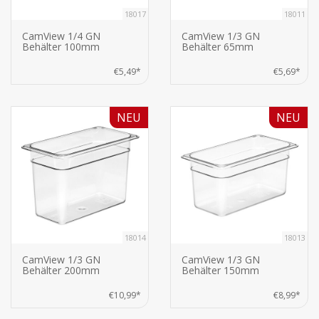
18017
18011
CamView 1/4 GN
CamView 1/3 GN
Behälter 100mm
Behälter 65mm
€5,49*
€5,69*
NEU
NEU
18014
18013
CamView 1/3 GN
CamView 1/3 GN
Behälter 200mm
Behälter 150mm
€10,99*
€8,99*