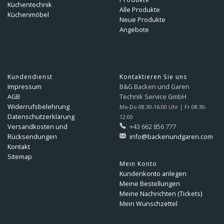
Küchentechnik
Alle Produkte
Küchenmöbel
Neue Produkte
Angebote
Kundendienst
Kontaktieren Sie uns
Impressum
B&G Backen und Garen
AGB
Technik Service GmbH
Widerrufsbelehrung
Mo-Do 08:30-16:00 Uhr | Fr 08:30-
Datenschutzerklärung
12:00
Versandkosten und
+43 662 856 777
Rücksendungen
info@backenundgaren.com
Kontakt
Sitemap
Mein Konto
Kundenkonto anlegen
Meine Bestellungen
Meine Nachrichten (Tickets)
Mein Wunschzettel