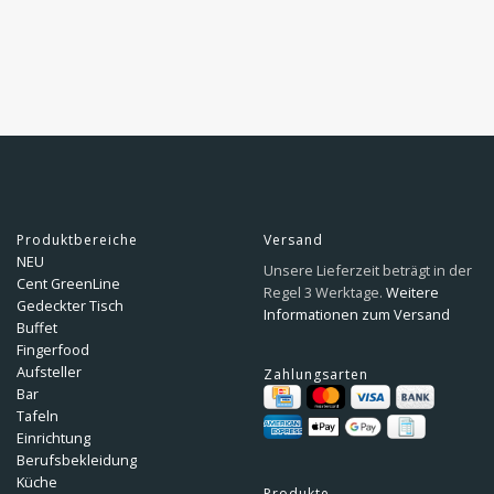
Produktbereiche
Versand
NEU
Unsere Lieferzeit beträgt in der
Cent GreenLine
Regel 3 Werktage.
Weitere
Gedeckter Tisch
Informationen zum Versand
Buffet
Fingerfood
Aufsteller
Zahlungsarten
Bar
Tafeln
Einrichtung
Berufsbekleidung
Küche
Produkte