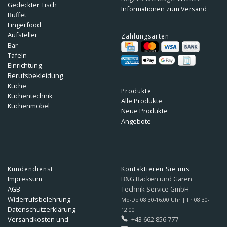
Gedeckter Tisch
Informationen zum Versand
Buffet
Fingerfood
Aufsteller
Zahlungsarten
Bar
Tafeln
Einrichtung
Berufsbekleidung
Küche
Produkte
Küchentechnik
Alle Produkte
Küchenmöbel
Neue Produkte
Angebote
Kundendienst
Kontaktieren Sie uns
Impressum
B&G Backen und Garen
AGB
Technik Service GmbH
Widerrufsbelehrung
Mo-Do 08:30-16:00 Uhr | Fr 08:30-
Datenschutzerklärung
12:00
Versandkosten und
+43 662 856 777