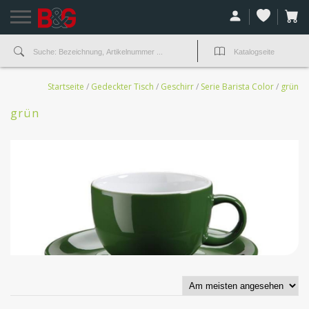
Startseite
/
Gedeckter Tisch
/
Geschirr
/
Serie Barista Color
/
grün
grün