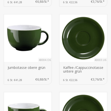
€6,88/St.*
€3,76/St.*
6 St. €41,28
6 St. €22,56
40004.O6
40003.U6
Jumbotasse obere grün
Kaffee-/Cappuccinotasse
untere grün
€6,88/St.*
€3,76/St.*
6 St. €41,28
6 St. €22,56