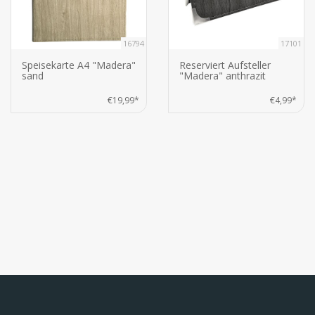
16794
17101
Speisekarte A4 "Madera"
Reserviert Aufsteller
sand
"Madera" anthrazit
€19,99*
€4,99*