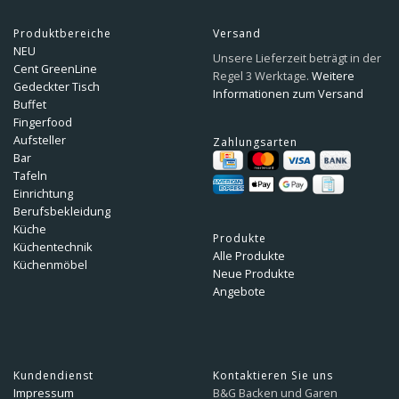
Produktbereiche
Versand
NEU
Unsere Lieferzeit beträgt in der
Cent GreenLine
Regel 3 Werktage.
Weitere
Gedeckter Tisch
Informationen zum Versand
Buffet
Fingerfood
Aufsteller
Zahlungsarten
Bar
Tafeln
Einrichtung
Berufsbekleidung
Küche
Produkte
Küchentechnik
Alle Produkte
Küchenmöbel
Neue Produkte
Angebote
Kundendienst
Kontaktieren Sie uns
Impressum
B&G Backen und Garen