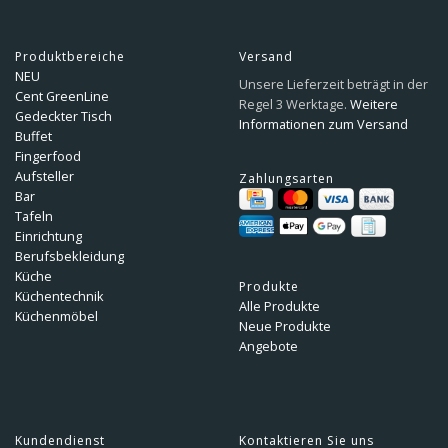
Produktbereiche
Versand
NEU
Unsere Lieferzeit beträgt in der
Cent GreenLine
Regel 3 Werktage.
Weitere
Gedeckter Tisch
Informationen zum Versand
Buffet
Fingerfood
Aufsteller
Zahlungsarten
Bar
Tafeln
Einrichtung
Berufsbekleidung
Küche
Produkte
Küchentechnik
Alle Produkte
Küchenmöbel
Neue Produkte
Angebote
Kundendienst
Kontaktieren Sie uns