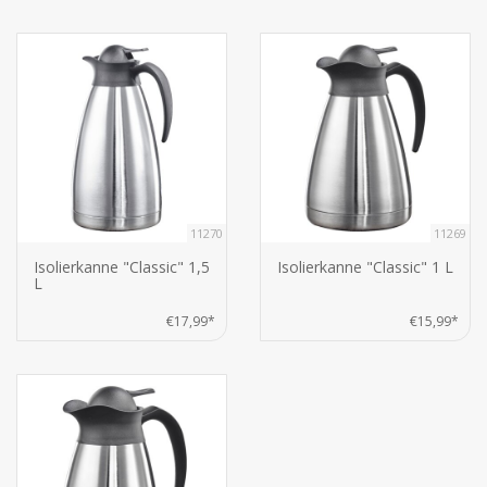
11270
11269
Isolierkanne "Classic" 1,5
Isolierkanne "Classic" 1 L
L
€17,99*
€15,99*