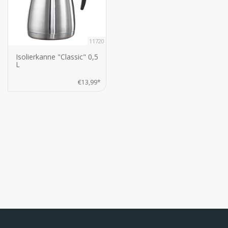
11720
Isolierkanne "Classic" 0,5
L
€13,99*