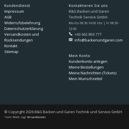
Kundendienst
Kontaktieren Sie uns
Impressum
B&G Backen und Garen
AGB
Technik Service GmbH
Widerrufsbelehrung
Mo-Do 08:30-16:00 Uhr | Fr 08:30-
Datenschutzerklärung
12:00
Versandkosten und
+43 662 856 777
Rücksendungen
info@backenundgaren.com
Kontakt
Sitemap
Mein Konto
Kundenkonto anlegen
Meine Bestellungen
Meine Nachrichten (Tickets)
Mein Wunschzettel
© Copyright 2026 B&G Backen und Garen Technik und Service GmbH
* exkl. MwSt. zzgl.
Versandkosten