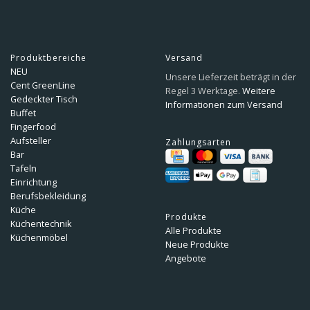
Produktbereiche
Versand
NEU
Unsere Lieferzeit beträgt in der
Cent GreenLine
Regel 3 Werktage.
Weitere
Gedeckter Tisch
Informationen zum Versand
Buffet
Fingerfood
Aufsteller
Zahlungsarten
Bar
Tafeln
Einrichtung
Berufsbekleidung
Küche
Produkte
Küchentechnik
Alle Produkte
Küchenmöbel
Neue Produkte
Angebote