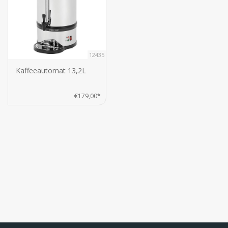
12435
Kaffeeautomat 13,2L
€179,00*