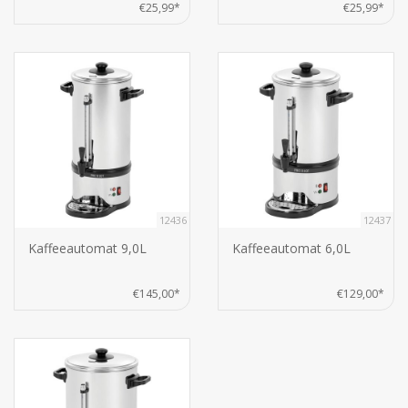
€25,99*
€25,99*
12436
12437
Kaffeeautomat 9,0L
Kaffeeautomat 6,0L
€145,00*
€129,00*