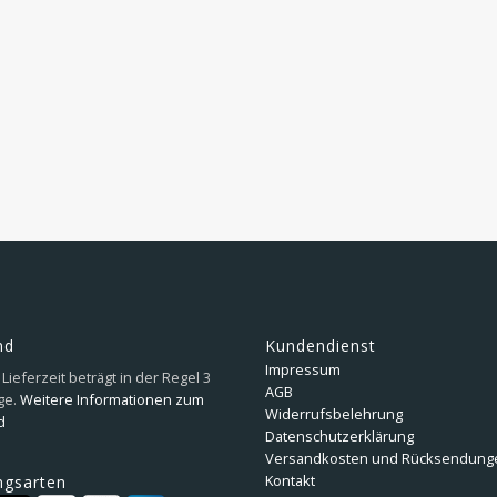
nd
Kundendienst
Impressum
Lieferzeit beträgt in der Regel 3
AGB
ge.
Weitere Informationen zum
Widerrufsbelehrung
d
Datenschutzerklärung
Versandkosten und Rücksendung
Kontakt
ngsarten