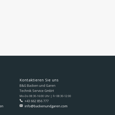
Kontaktieren Sie uns
B&G Backen und Garen
Technik Service GmbH
Mo-Do 08:30-16:00 Uhr | Fr 08:30-12:00
+43 662 856 777
en
info@backenundgaren.com