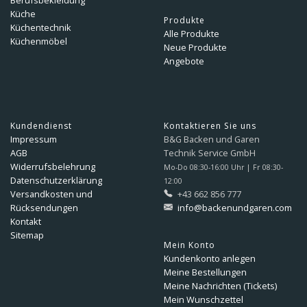
Küche
Produkte
Küchentechnik
Alle Produkte
Küchenmöbel
Neue Produkte
Angebote
Kundendienst
Kontaktieren Sie uns
Impressum
B&G Backen und Garen
AGB
Technik Service GmbH
Widerrufsbelehrung
Mo-Do 08:30-16:00 Uhr | Fr 08:30-
Datenschutzerklärung
12:00
Versandkosten und
+43 662 856 777
Rücksendungen
info@backenundgaren.com
Kontakt
Sitemap
Mein Konto
Kundenkonto anlegen
Meine Bestellungen
Meine Nachrichten (Tickets)
Mein Wunschzettel