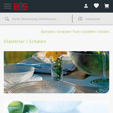
Startseite
/
Gedeckter Tisch
/
Glasteller / Schalen
Glasteller / Schalen