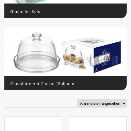
Glasteller Solo
Glasplatte mit Cloche "Palladio"