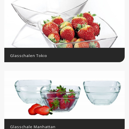
Glasschalen Tokio
Glasschale Manhattan