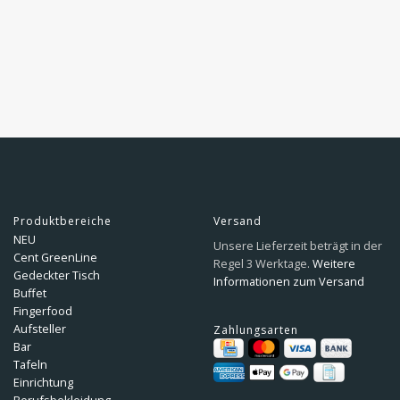
Produktbereiche
Versand
NEU
Unsere Lieferzeit beträgt in der
Cent GreenLine
Regel 3 Werktage.
Weitere
Gedeckter Tisch
Informationen zum Versand
Buffet
Fingerfood
Aufsteller
Zahlungsarten
Bar
Tafeln
Einrichtung
Berufsbekleidung