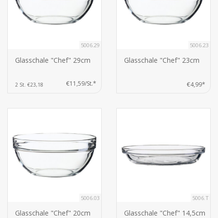
5006.29
5006.23
Glasschale "Chef" 29cm
Glasschale "Chef" 23cm
€11,59/St.*
€4,99*
2 St. €23,18
5006.03
5006.T
Glasschale "Chef" 20cm
Glasschale "Chef" 14,5cm