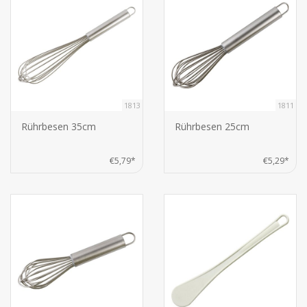
1813
1811
Rührbesen 35cm
Rührbesen 25cm
€5,79*
€5,29*