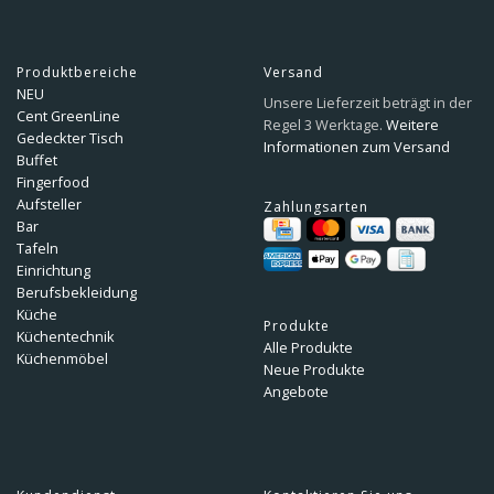
Produktbereiche
Versand
NEU
Unsere Lieferzeit beträgt in der
Cent GreenLine
Regel 3 Werktage.
Weitere
Gedeckter Tisch
Informationen zum Versand
Buffet
Fingerfood
Aufsteller
Zahlungsarten
Bar
Tafeln
Einrichtung
Berufsbekleidung
Küche
Produkte
Küchentechnik
Alle Produkte
Küchenmöbel
Neue Produkte
Angebote