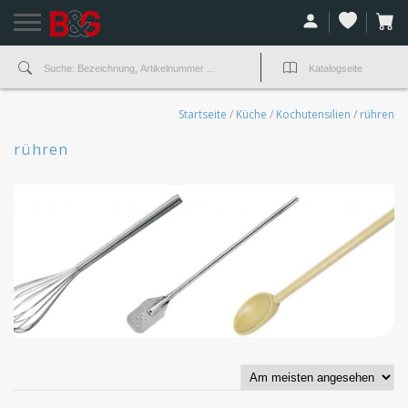
Startseite
/
Küche
/
Kochutensilien
/
rühren
rühren