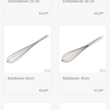
Schneebesen 25 cm
Schneebesen 20 cm
€4,39*
€4,29*
1818
1815
Rührbesen 60cm
Rührbesen 45cm
€8,99*
€7,09*