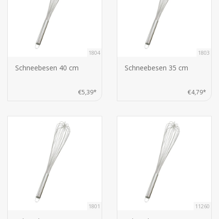
1804
1803
Schneebesen 40 cm
Schneebesen 35 cm
€5,39*
€4,79*
1801
11260