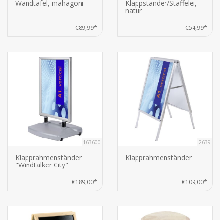
Wandtafel, mahagoni
Klappständer/Staffelei,
natur
€89,99*
€54,99*
163600
2639
Klapprahmenständer
Klapprahmenständer
"Windtalker City"
€189,00*
€109,00*