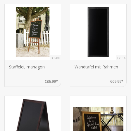
39286
17114
Staffelei, mahagoni
Wandtafel mit Rahmen
€86,99*
€69,99*