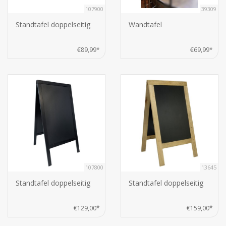
107900
39309
Standtafel doppelseitig
Wandtafel
€89,99*
€69,99*
107800
13645
Standtafel doppelseitig
Standtafel doppelseitig
€129,00*
€159,00*