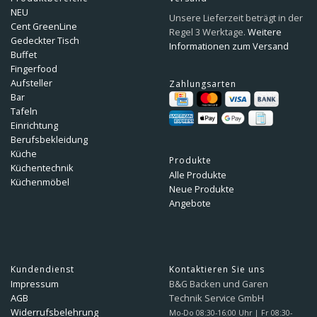
NEU
Unsere Lieferzeit beträgt in der
Cent GreenLine
Regel 3 Werktage.
Weitere
Gedeckter Tisch
Informationen zum Versand
Buffet
Fingerfood
Aufsteller
Zahlungsarten
Bar
Tafeln
Einrichtung
Berufsbekleidung
Küche
Produkte
Küchentechnik
Alle Produkte
Küchenmöbel
Neue Produkte
Angebote
Kundendienst
Kontaktieren Sie uns
Impressum
B&G Backen und Garen
AGB
Technik Service GmbH
Widerrufsbelehrung
Mo-Do 08:30-16:00 Uhr | Fr 08:30-