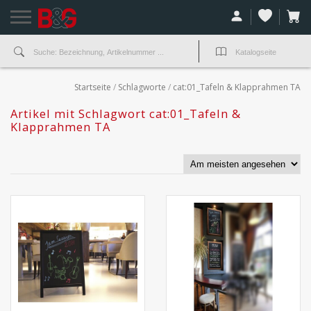
Startseite
/
Schlagworte
/
cat:01_Tafeln & Klapprahmen TA
Artikel mit Schlagwort cat:01_Tafeln &
Klapprahmen TA