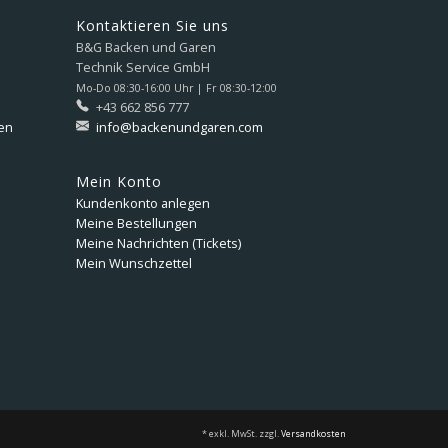
Kontaktieren Sie uns
B&G Backen und Garen
Technik Service GmbH
Mo-Do 08:30-16:00 Uhr | Fr 08:30-12:00
+43 662 856 777
en
info@backenundgaren.com
Mein Konto
Kundenkonto anlegen
Meine Bestellungen
Meine Nachrichten (Tickets)
Mein Wunschzettel
* exkl. MwSt. zzgl.
Versandkosten