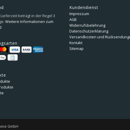
nd
Kundendienst
Impressum
Lieferzeit beträgt in der Regel 3
AGB
ge.
Weitere Informationen zum
Widerrufsbelehrung
d
Datenschutzerklärung
Versandkosten und Rücksendung
Kontakt
ngsarten
Sitemap
kte
odukte
rodukte
te
rvice GmbH