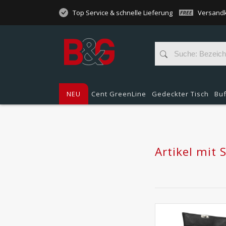
Top Service & schnelle Lieferung
Versandk
NEU
Cent GreenLine
Gedeckter Tisch
Buf
Artikel mit 