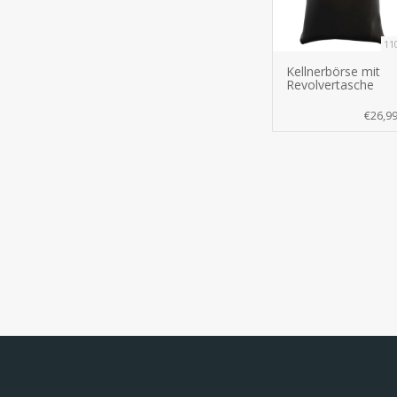
11
Kellnerbörse mit
Revolvertasche
€26,9