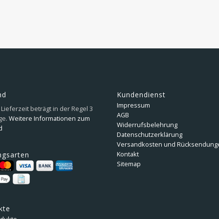
nd
Kundendienst
Impressum
Lieferzeit beträgt in der Regel 3
AGB
ge.
Weitere Informationen zum
Widerrufsbelehrung
d
Datenschutzerklärung
Versandkosten und Rücksendung
Kontakt
ngsarten
Sitemap
kte
odukte