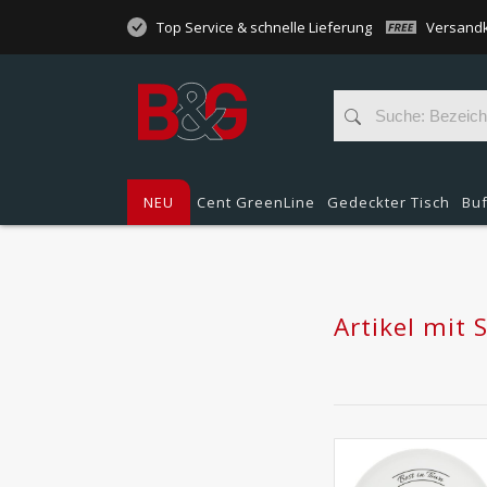
Top Service & schnelle Lieferung
Versandk
NEU
Cent GreenLine
Gedeckter Tisch
Buf
Artikel mit 