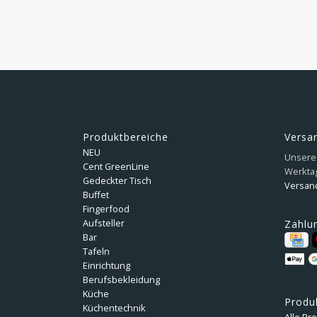
Produktbereiche
Versa
NEU
Unsere 
Cent GreenLine
Werkta
Gedeckter Tisch
Versan
Buffet
Fingerfood
Aufsteller
Zahlu
Bar
Tafeln
Einrichtung
Berufsbekleidung
Küche
Produ
Küchentechnik
Alle Pr