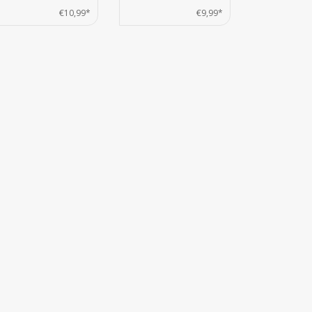
€10,99*
€9,99*