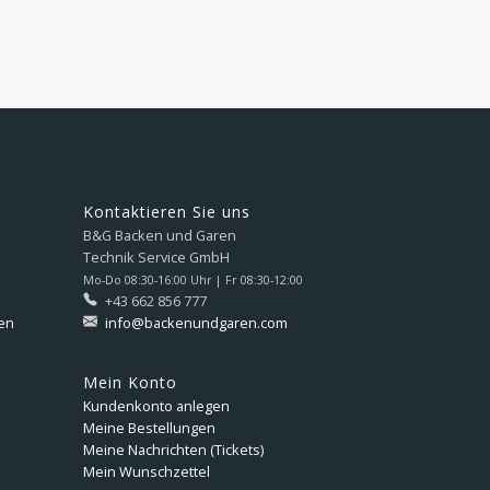
Kontaktieren Sie uns
B&G Backen und Garen
Technik Service GmbH
Mo-Do 08:30-16:00 Uhr | Fr 08:30-12:00
+43 662 856 777
en
info@backenundgaren.com
Mein Konto
Kundenkonto anlegen
Meine Bestellungen
Meine Nachrichten (Tickets)
Mein Wunschzettel