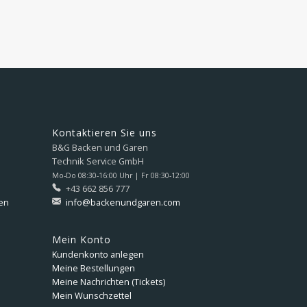
Kontaktieren Sie uns
B&G Backen und Garen
Technik Service GmbH
Mo-Do 08:30-16:00 Uhr | Fr 08:30-12:00
+43 662 856 777
en
info@backenundgaren.com
Mein Konto
Kundenkonto anlegen
Meine Bestellungen
Meine Nachrichten (Tickets)
Mein Wunschzettel