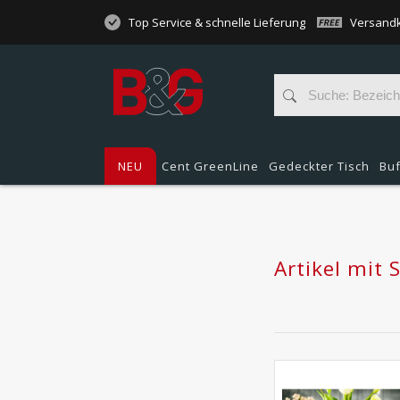
Top Service & schnelle Lieferung
Versandk
NEU
Cent GreenLine
Gedeckter Tisch
Buf
Artikel mit