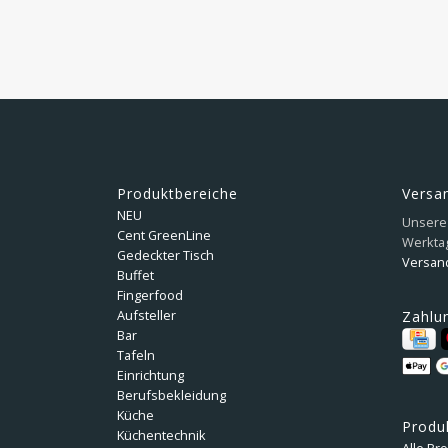
Produktbereiche
Versa
NEU
Unsere 
Cent GreenLine
Werkta
Gedeckter Tisch
Versan
Buffet
Fingerfood
Aufsteller
Zahlu
Bar
Tafeln
Einrichtung
Berufsbekleidung
Küche
Produ
Küchentechnik
Alle Pr