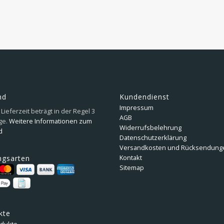
nd
Kundendienst
Impressum
Lieferzeit beträgt in der Regel 3
AGB
ge.
Weitere Informationen zum
Widerrufsbelehrung
d
Datenschutzerklärung
Versandkosten und Rücksendung
Kontakt
ngsarten
Sitemap
kte
odukte