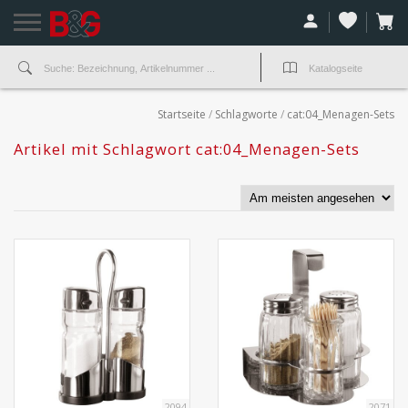
Startseite
/
Schlagworte
/
cat:04_Menagen-Sets
Artikel mit Schlagwort cat:04_Menagen-Sets
2094
2071