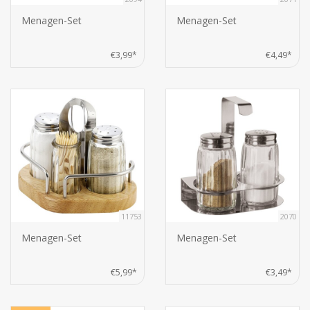
Menagen-Set
Menagen-Set
€3,99*
€4,49*
11753
2070
Menagen-Set
Menagen-Set
€5,99*
€3,49*