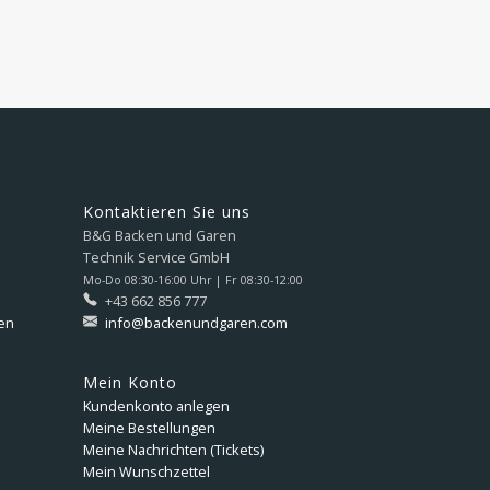
Kontaktieren Sie uns
B&G Backen und Garen
Technik Service GmbH
Mo-Do 08:30-16:00 Uhr | Fr 08:30-12:00
+43 662 856 777
en
info@backenundgaren.com
Mein Konto
Kundenkonto anlegen
Meine Bestellungen
Meine Nachrichten (Tickets)
Mein Wunschzettel