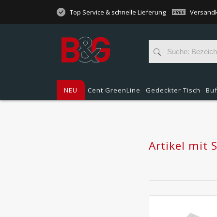
Top Service & schnelle Lieferung
Versandk
NEU
Cent GreenLine
Gedeckter Tisch
Buf
Artikel mit