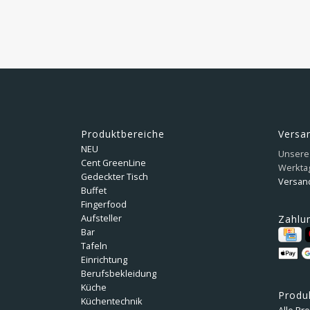
Produktbereiche
Versa
NEU
Unsere 
Cent GreenLine
Werkta
Gedeckter Tisch
Versan
Buffet
Fingerfood
Aufsteller
Zahlu
Bar
Tafeln
Einrichtung
Berufsbekleidung
Küche
Produ
Küchentechnik
Alle Pr