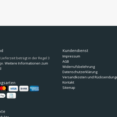
nd
Kundendienst
Impressum
Lieferzeit beträgt in der Regel 3
AGB
ge.
Weitere Informationen zum
Widerrufsbelehrung
d
Datenschutzerklärung
Versandkosten und Rücksendung
Kontakt
ngsarten
Sitemap
kte
odukte