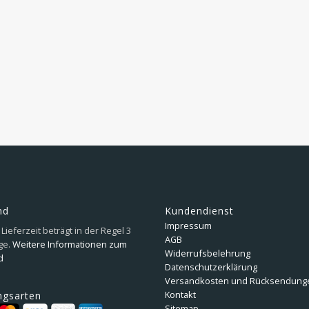
nd
Kundendienst
Impressum
Lieferzeit beträgt in der Regel 3
AGB
ge.
Weitere Informationen zum
Widerrufsbelehrung
d
Datenschutzerklärung
Versandkosten und Rücksendung
Kontakt
ngsarten
Sitemap