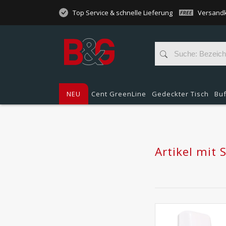
Top Service & schnelle Lieferung
Versandk
NEU
Cent GreenLine
Gedeckter Tisch
Buf
Artikel mit 