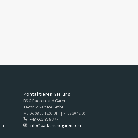
Kontaktieren Sie uns
B&G Backen und Garen
Technik Service GmbH
Mo-Do 08:30-16:00 Uhr | Fr 08:30-12:00
+43 662 856 777
en
info@backenundgaren.com