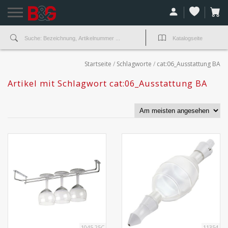
Startseite
/
Schlagworte
/
cat:06_Ausstattung BA
Artikel mit Schlagwort cat:06_Ausstattung BA
1045.25C
11354