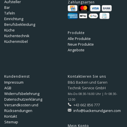
Aufsteller
Zahlungsarten
Bar
Tafeln
Einrichtung
Berufsbekleidung
Küche
Produkte
Küchentechnik
Alle Produkte
Küchenmöbel
Neue Produkte
Angebote
Kundendienst
Kontaktieren Sie uns
Impressum
B&G Backen und Garen
AGB
Technik Service GmbH
Widerrufsbelehrung
Mo-Do 08:30-16:00 Uhr | Fr 08:30-
Datenschutzerklärung
12:00
Versandkosten und
+43 662 856 777
Rücksendungen
info@backenundgaren.com
Kontakt
Sitemap
Mein Konto