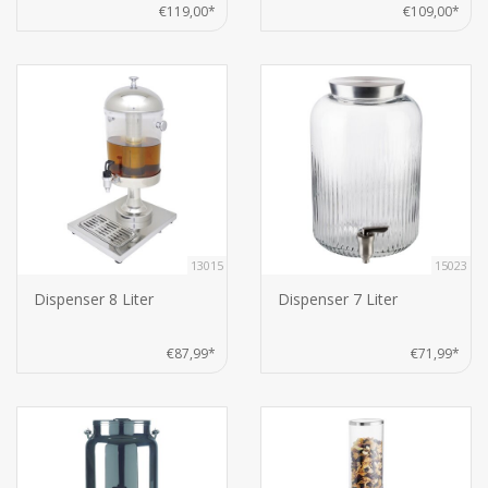
€119,00*
€109,00*
13015
15023
Dispenser 8 Liter
Dispenser 7 Liter
€87,99*
€71,99*