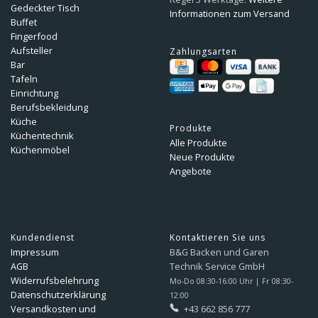
Gedeckter Tisch
Informationen zum Versand
Buffet
Fingerfood
Aufsteller
Zahlungsarten
Bar
Tafeln
Einrichtung
Berufsbekleidung
Küche
Produkte
Küchentechnik
Alle Produkte
Küchenmöbel
Neue Produkte
Angebote
Kundendienst
Kontaktieren Sie uns
Impressum
B&G Backen und Garen
AGB
Technik Service GmbH
Widerrufsbelehrung
Mo-Do 08:30-16:00 Uhr | Fr 08:30-
Datenschutzerklärung
12:00
Versandkosten und
+43 662 856 777