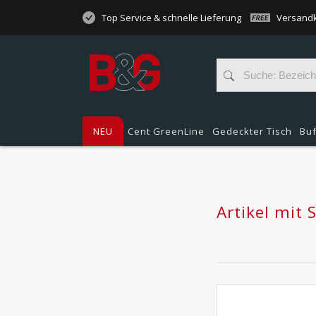
Top Service & schnelle Lieferung
Versandk
NEU
Cent GreenLine
Gedeckter Tisch
Buf
Artikel mit