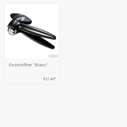
154300
Dosenöffner "Bravo"
€27,49*