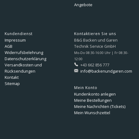
Angebote
Kundendienst
Kontaktieren Sie uns
Impressum
B&G Backen und Garen
AGB
Technik Service GmbH
Widerrufsbelehrung
Mo-Do 08:30-16:00 Uhr | Fr 08:30-
Datenschutzerklärung
12:00
Versandkosten und
+43 662 856 777
Rücksendungen
info@backenundgaren.com
Kontakt
Sitemap
Mein Konto
Kundenkonto anlegen
Meine Bestellungen
Meine Nachrichten (Tickets)
Mein Wunschzettel