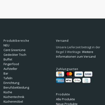
Produktbereiche
Versand
NEU
Unsere Lieferzeit beträgt in der
Cent GreenLine
Regel 3 Werktage.
Weitere
Gedeckter Tisch
Informationen zum Versand
Buffet
Fingerfood
Aufsteller
Zahlungsarten
Bar
Tafeln
Einrichtung
Berufsbekleidung
Küche
Produkte
Küchentechnik
Alle Produkte
Küchenmöbel
Neue Produkte