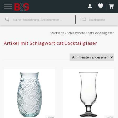
Startseite
/
Schlagworte
/
cat:Cocktailgläser
Artikel mit Schlagwort cat:Cocktailgläser
16630
14608