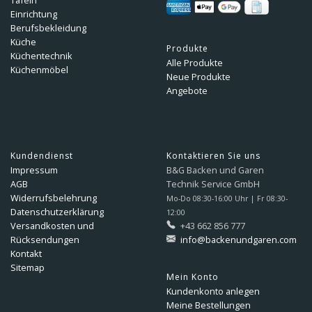
Tafeln
Einrichtung
Berufsbekleidung
Küche
Produkte
Küchentechnik
Alle Produkte
Küchenmöbel
Neue Produkte
Angebote
Kundendienst
Kontaktieren Sie uns
Impressum
B&G Backen und Garen
AGB
Technik Service GmbH
Widerrufsbelehrung
Mo-Do 08:30-16:00 Uhr | Fr 08:30-
Datenschutzerklärung
12:00
Versandkosten und
+43 662 856 777
Rücksendungen
info@backenundgaren.com
Kontakt
Sitemap
Mein Konto
Kundenkonto anlegen
Meine Bestellungen