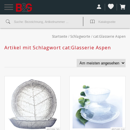
Startseite
/
Schlagworte
/
cat:Glasserie Aspen
Artikel mit Schlagwort cat:Glasserie Aspen
40239.20
40240.14