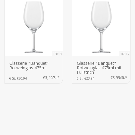
16818
16817
Glasserie "Banquet"
Glasserie "Banquet"
Rotweinglas 475ml
Rotweinglas 475ml mit
Füllstrich
€3,49/St.*
€3,99/St.*
6 St. €20,94
6 St. €23,94