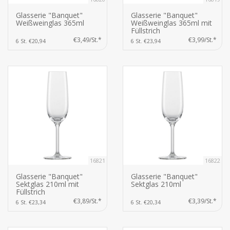
Glasserie "Banquet"
Glasserie "Banquet"
Weißweinglas 365ml
Weißweinglas 365ml mit
Füllstrich
€3,49/St.*
€3,99/St.*
6 St. €20,94
6 St. €23,94
16821
16822
Glasserie "Banquet"
Glasserie "Banquet"
Sektglas 210ml mit
Sektglas 210ml
Füllstrich
€3,89/St.*
€3,39/St.*
6 St. €23,34
6 St. €20,34