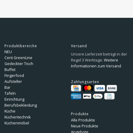
Produktbereiche
Versand
NEU
Unsere Lieferzeit beträgt in der
Cent GreenLine
Regel 3 Werktage.
Weitere
Gedeckter Tisch
Informationen zum Versand
Buffet
Fingerfood
Aufsteller
Zahlungsarten
Bar
Tafeln
Einrichtung
Berufsbekleidung
Küche
Produkte
Küchentechnik
Alle Produkte
Küchenmöbel
Neue Produkte
Angebote