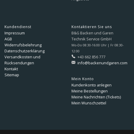
Kundendienst
Kontaktieren Sie uns
Impressum
B&G Backen und Garen
AGB
Technik Service GmbH
Widerrufsbelehrung
Mo-Do 08:30-16:00 Uhr | Fr 08:30-
Datenschutzerklärung
12:00
Versandkosten und
+43 662 856 777
Rücksendungen
info@backenundgaren.com
Kontakt
Sitemap
Mein Konto
Kundenkonto anlegen
Meine Bestellungen
Meine Nachrichten (Tickets)
Mein Wunschzettel