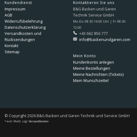
Kundendienst
Kontaktieren Sie uns
Impressum
B&G Backen und Garen
AGB
Technik Service GmbH
Widerrufsbelehrung
Mo-Do 08:30-16:00 Uhr | Fr 08:30-
Datenschutzerklärung
12:00
Versandkosten und
+43 662 856 777
Rücksendungen
info@backenundgaren.com
Kontakt
Sitemap
Mein Konto
Kundenkonto anlegen
Meine Bestellungen
Meine Nachrichten (Tickets)
Mein Wunschzettel
© Copyright 2026 B&G Backen und Garen Technik und Service GmbH
* exkl. MwSt. zzgl.
Versandkosten