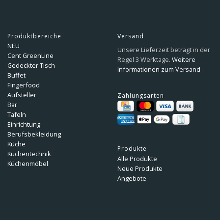
Produktbereiche
Versand
NEU
Unsere Lieferzeit beträgt in der
Cent GreenLine
Regel 3 Werktage.
Weitere
Gedeckter Tisch
Informationen zum Versand
Buffet
Fingerfood
Aufsteller
Zahlungsarten
Bar
Tafeln
Einrichtung
Berufsbekleidung
Küche
Produkte
Küchentechnik
Alle Produkte
Küchenmöbel
Neue Produkte
Angebote