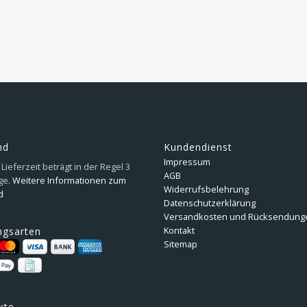
nd
Kundendienst
Impressum
Lieferzeit beträgt in der Regel 3
AGB
ge.
Weitere Informationen zum
Widerrufsbelehrung
d
Datenschutzerklärung
Versandkosten und Rücksendung
Kontakt
ngsarten
Sitemap
kte