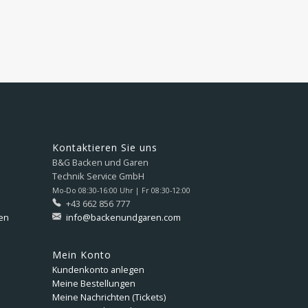
Kontaktieren Sie uns
B&G Backen und Garen
Technik Service GmbH
Mo-Do 08:30-16:00 Uhr | Fr 08:30-12:00
+43 662 856 777
en
info@backenundgaren.com
Mein Konto
Kundenkonto anlegen
Meine Bestellungen
Meine Nachrichten (Tickets)