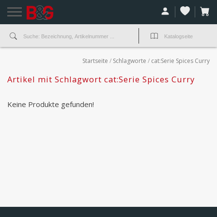
Startseite
/
Schlagworte
/
cat:Serie Spices Curry
Artikel mit Schlagwort cat:Serie Spices Curry
Keine Produkte gefunden!