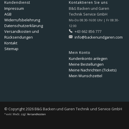
Kundendienst
Kontaktieren Sie uns
Impressum
B&G Backen und Garen
AGB
Technik Service GmbH
Widerrufsbelehrung
Mo-Do 08:30-16:00 Uhr | Fr 08:30-
Datenschutzerklärung
12:00
Versandkosten und
+43 662 856 777
Rücksendungen
info@backenundgaren.com
Kontakt
Sitemap
Mein Konto
Kundenkonto anlegen
Meine Bestellungen
Meine Nachrichten (Tickets)
Mein Wunschzettel
© Copyright 2026 B&G Backen und Garen Technik und Service GmbH
* exkl. MwSt. zzgl.
Versandkosten