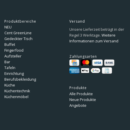
Produktbereiche
Versand
NEU
Unsere Lieferzeit beträgt in der
Cent GreenLine
Regel 3 Werktage.
Weitere
Gedeckter Tisch
Informationen zum Versand
Buffet
Fingerfood
Aufsteller
Zahlungsarten
Bar
Tafeln
Einrichtung
Berufsbekleidung
Küche
Produkte
Küchentechnik
Alle Produkte
Küchenmöbel
Neue Produkte
Angebote