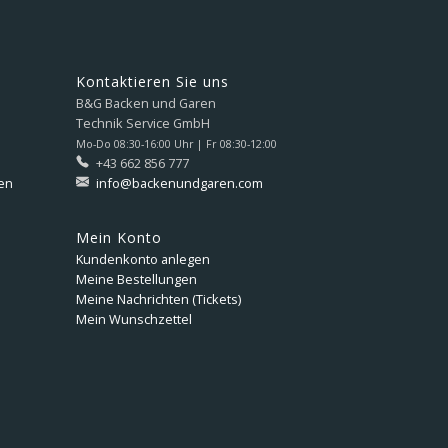
Kontaktieren Sie uns
B&G Backen und Garen
Technik Service GmbH
Mo-Do 08:30-16:00 Uhr | Fr 08:30-12:00
+43 662 856 777
en
info@backenundgaren.com
Mein Konto
Kundenkonto anlegen
Meine Bestellungen
Meine Nachrichten (Tickets)
Mein Wunschzettel