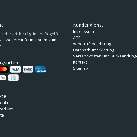
nd
Kundendienst
Impressum
Lieferzeit beträgt in der Regel 3
AGB
ge.
Weitere Informationen zum
Widerrufsbelehrung
d
Datenschutzerklärung
Versandkosten und Rücksendung
Kontakt
ngsarten
Sitemap
kte
odukte
rodukte
te