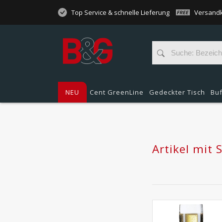
Top Service & schnelle Lieferung
Versandk
NEU
Cent GreenLine
Gedeckter Tisch
Buf
Artikel mit 