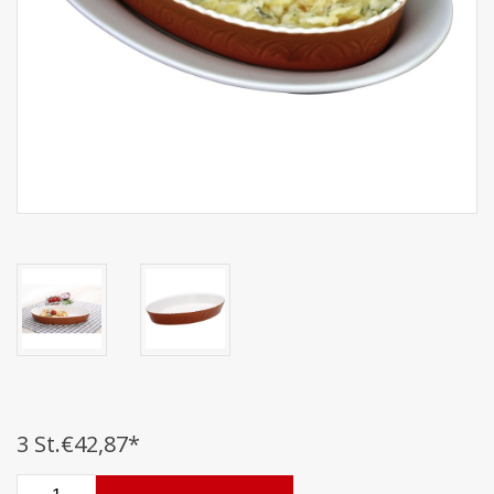
3 St.
€42,87
*