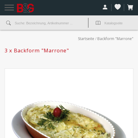
Startseite
/
Backform "Marrone"
3 x Backform "Marrone"