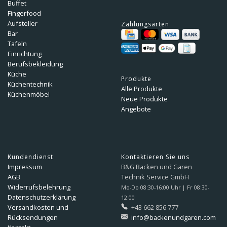
Buffet
Fingerfood
Aufsteller
Zahlungsarten
Bar
Tafeln
Einrichtung
Berufsbekleidung
Küche
Produkte
Küchentechnik
Alle Produkte
Küchenmöbel
Neue Produkte
Angebote
Kundendienst
Kontaktieren Sie uns
Impressum
B&G Backen und Garen
AGB
Technik Service GmbH
Widerrufsbelehrung
Mo-Do 08:30-16:00 Uhr | Fr 08:30-
Datenschutzerklärung
12:00
Versandkosten und
+43 662 856 777
Rücksendungen
info@backenundgaren.com