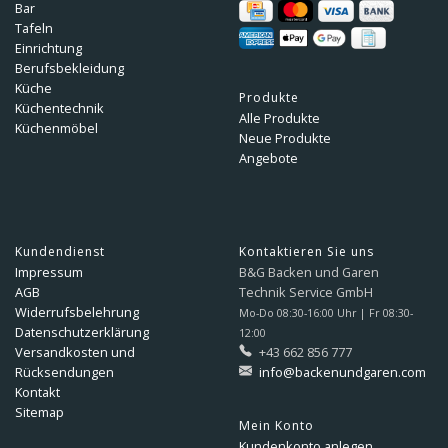
Bar
Tafeln
Einrichtung
Berufsbekleidung
Küche
Produkte
Küchentechnik
Alle Produkte
Küchenmöbel
Neue Produkte
Angebote
Kundendienst
Kontaktieren Sie uns
Impressum
B&G Backen und Garen
AGB
Technik Service GmbH
Widerrufsbelehrung
Mo-Do 08:30-16:00 Uhr | Fr 08:30-
Datenschutzerklärung
12:00
Versandkosten und
+43 662 856 777
Rücksendungen
info@backenundgaren.com
Kontakt
Sitemap
Mein Konto
Kundenkonto anlegen