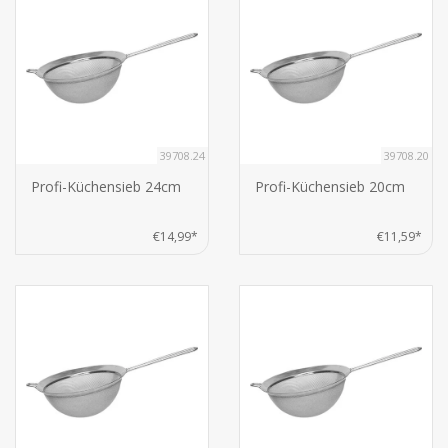
39708.24
39708.20
Profi-Küchensieb 24cm
Profi-Küchensieb 20cm
€14,99*
€11,59*