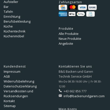
Aufsteller
Zahlungsarten
Bar
Tafeln
Einrichtung
Berufsbekleidung
Küche
Produkte
Küchentechnik
Alle Produkte
Küchenmöbel
Neue Produkte
Angebote
Kundendienst
Kontaktieren Sie uns
Impressum
B&G Backen und Garen
AGB
Technik Service GmbH
Widerrufsbelehrung
Mo-Do 08:30-16:00 Uhr | Fr 08:30-
Datenschutzerklärung
12:00
Versandkosten und
+43 662 856 777
Rücksendungen
info@backenundgaren.com
Kontakt
Sitemap
Mein Konto