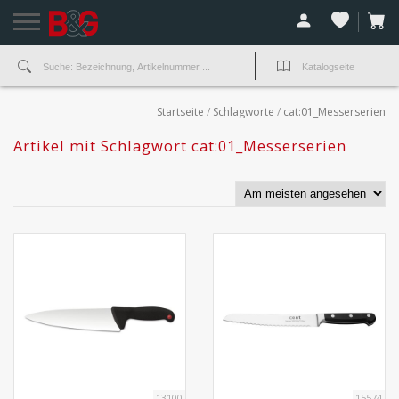
Startseite
/
Schlagworte
/
cat:01_Messerserien
Artikel mit Schlagwort cat:01_Messerserien
13100
15574