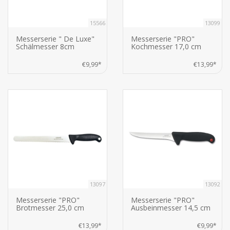
15566
13099
Messerserie " De Luxe"
Messerserie "PRO"
Schälmesser 8cm
Kochmesser 17,0 cm
€9,99*
€13,99*
13097
13092
Messerserie "PRO"
Messerserie "PRO"
Brotmesser 25,0 cm
Ausbeinmesser 14,5 cm
€13,99*
€9,99*