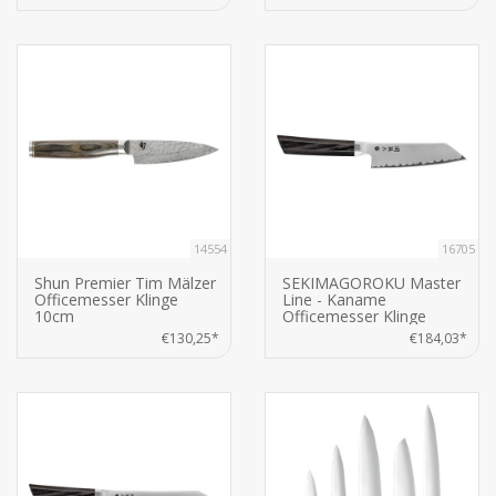
14554
16705
Shun Premier Tim Mälzer
SEKIMAGOROKU Master
Officemesser Klinge
Line - Kaname
10cm
Officemesser Klinge
12cm
€130,25*
€184,03*