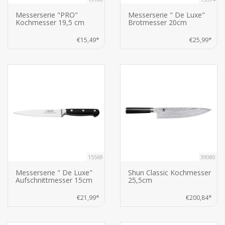
Messerserie "PRO"
Messerserie " De Luxe"
Kochmesser 19,5 cm
Brotmesser 20cm
€15,49*
€25,99*
15569
39080
Messerserie " De Luxe"
Shun Classic Kochmesser
Aufschnittmesser 15cm
25,5cm
€21,99*
€200,84*