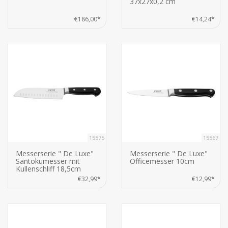
37x27x0,2 cm
€186,00*
€14,24*
15575
15567
Messerserie " De Luxe"
Messerserie " De Luxe"
Santokumesser mit
Officemesser 10cm
Kullenschliff 18,5cm
€32,99*
€12,99*