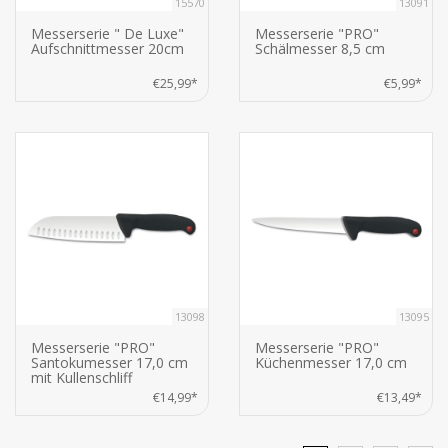
15570
13091
Messerserie " De Luxe"
Messerserie "PRO"
Aufschnittmesser 20cm
Schälmesser 8,5 cm
€25,99*
€5,99*
13098
13095
Messerserie "PRO"
Messerserie "PRO"
Santokumesser 17,0 cm
Küchenmesser 17,0 cm
mit Kullenschliff
€14,99*
€13,49*