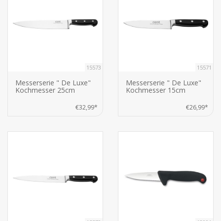
15573
15571
Messerserie " De Luxe"
Messerserie " De Luxe"
Kochmesser 25cm
Kochmesser 15cm
€32,99*
€26,99*